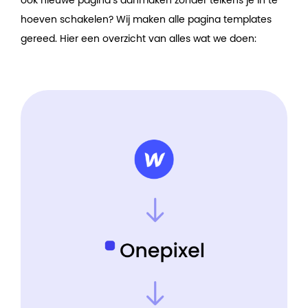
ook nieuwe pagina’s aanmaken zonder telkens je in te
hoeven schakelen? Wij maken alle pagina templates
gereed. Hier een overzicht van alles wat we doen: