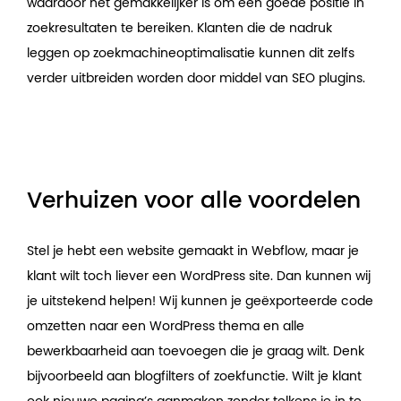
waardoor het gemakkelijker is om een goede positie in
zoekresultaten te bereiken. Klanten die de nadruk
leggen op zoekmachineoptimalisatie kunnen dit zelfs
verder uitbreiden worden door middel van SEO plugins.
Verhuizen voor alle voordelen
Stel je hebt een website gemaakt in Webflow, maar je
klant wilt toch liever een WordPress site. Dan kunnen wij
je uitstekend helpen! Wij kunnen je geëxporteerde code
omzetten naar een WordPress thema en alle
bewerkbaarheid aan toevoegen die je graag wilt. Denk
bijvoorbeeld aan blogfilters of zoekfunctie. Wilt je klant